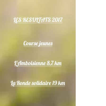
LES RESULTATS 2017
Course jeunes
L'Amboisienne 8,7 km
La Ronde solidaire 19 km