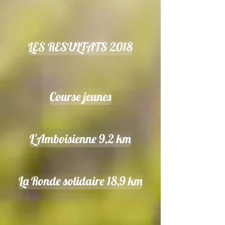
LES RESULTATS 2018
Course jeunes
L'Amboisienne 9,2 km
La Ronde solidaire 18,9 km